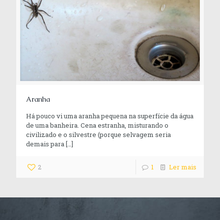
Aranha
Há pouco vi uma aranha pequena na superfície da água
de uma banheira. Cena estranha, misturando o
civilizado e o silvestre (porque selvagem seria
demais para
[…]
2
1
Ler mais