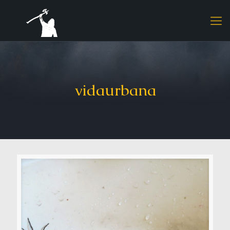
vidaurbana